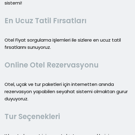
sistemi!
En Ucuz Tatil Fırsatları
Otel Fiyat sorgulama işlemleri ile sizlere en ucuz tatil
fırsatlarını sunuyoruz.
Online Otel Rezervasyonu
Otel, uçak ve tur paketleri için internetten anında
rezervasyon yapabilen seyahat sistemi olmaktan gurur
duyuyoruz.
Tur Seçenekleri