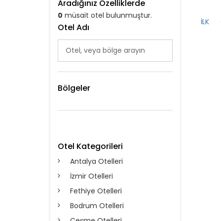
Aradığınız Özelliklerde
0
müsait otel bulunmuştur.
İLK
Otel Adı
Bölgeler
Otel Kategorileri
Antalya Otelleri
İzmir Otelleri
Fethiye Otelleri
Bodrum Otelleri
Çeşme Otelleri