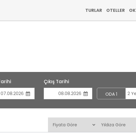
TURLAR
OTELLER
OK
Tarihi
Çıkış Tarihi
2 Ye
ODA 1