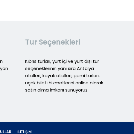
Tur Seçenekleri
in
Kıbrıs turları, yurt içi ve yurt dışı tur
syon
seçeneklerinin yanı sıra Antalya
otelleri, kayak otelleri, gemi turları,
uçak bileti hizmetlerini online olarak
satın alma imkanı sunuyoruz.
ULLARI
İLETIŞIM