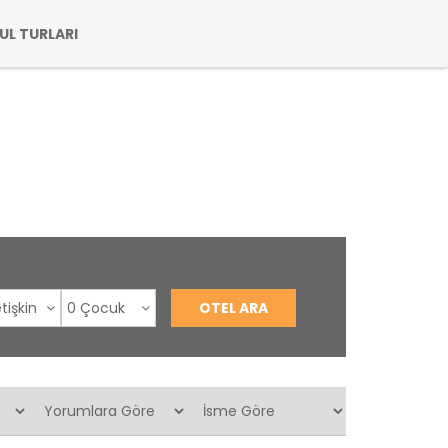
UL TURLARI
tişkin
0 Çocuk
OTEL ARA