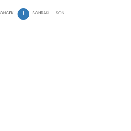
ÖNCEKİ
SONRAKİ
SON
1