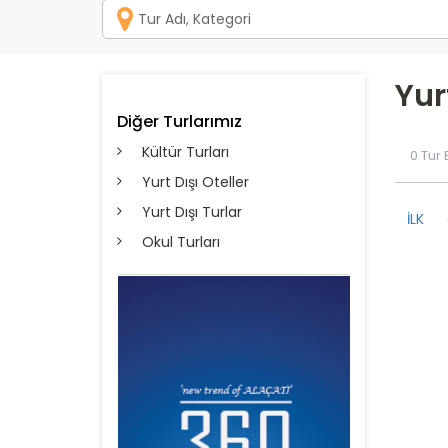
Yur
Diğer Turlarımız
Kültür Turları
0 Tur
Yurt Dışı Oteller
Yurt Dışı Turlar
İLK
Okul Turları