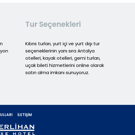
Tur Seçenekleri
in
Kıbrıs turları, yurt içi ve yurt dışı tur
syon
seçeneklerinin yanı sıra Antalya
otelleri, kayak otelleri, gemi turları,
uçak bileti hizmetlerini online olarak
satın alma imkanı sunuyoruz.
ULLARI
İLETIŞIM