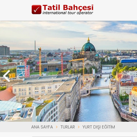
ANA SAYFA
TURLAR
YURT DIŞI EĞITIM