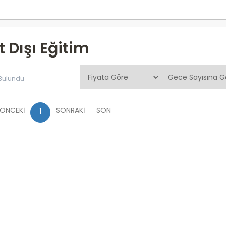
t Dışı Eğitim
 Bulundu
ÖNCEKİ
SONRAKİ
SON
1