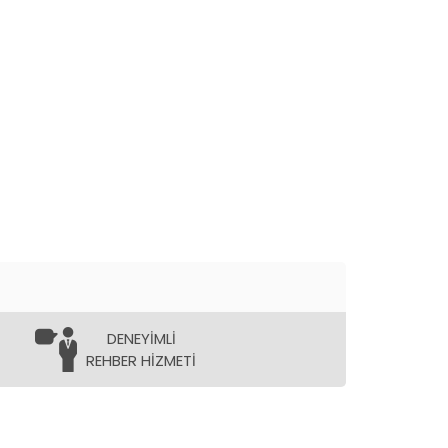
DENEYİMLİ
REHBER HİZMETİ